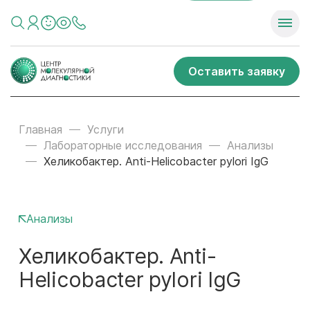
Оставить заявку
Главная
Услуги
Лабораторные исследования
Анализы
Хеликобактер. Anti-Helicobacter pylori IgG
Анализы
Хеликобактер. Anti-
Helicobacter pylori IgG