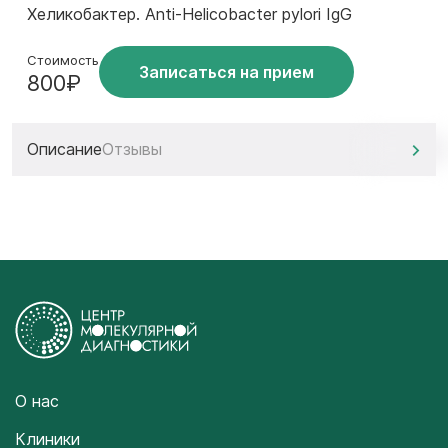
Хеликобактер. Anti-Helicobacter pylori IgG
Стоимость
Записаться на прием
800₽
Описание
Отзывы
О нас
Клиники