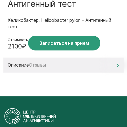
Антигенный тест
Хеликобактер. Helicobacter pylori - Антигенный
тест
Стоимость
Записаться на прием
2100₽
Описание
Отзывы