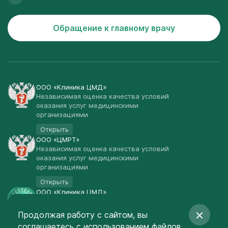
Обращение к главному врачу
ООО «Клиника ЦМД»
Независимая оценка качества условий
оказания услуг медицинскими
организациями
Открыть
ООО «ЦМРТ»
Независимая оценка качества условий
оказания услуг медицинскими
организациями
Открыть
ООО «Клиника ЦМД»
Публичная оферта
Продолжая работу с сайтом, вы
Открыть
соглашаетесь
с использованием файлов