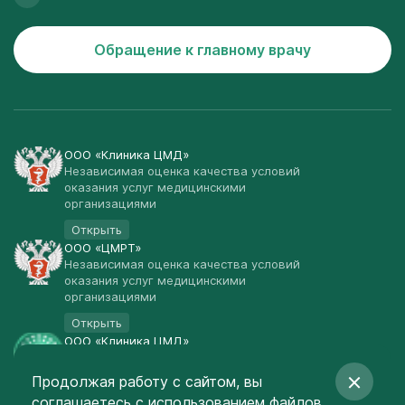
Обращение к главному врачу
ООО «Клиника ЦМД»
Независимая оценка качества условий
оказания услуг медицинскими
организациями
Открыть
ООО «ЦМРТ»
Независимая оценка качества условий
оказания услуг медицинскими
организациями
Открыть
ООО «Клиника ЦМД»
Публичная оферта
Продолжая работу с сайтом, вы
Открыть
соглашаетесь
с использованием файлов