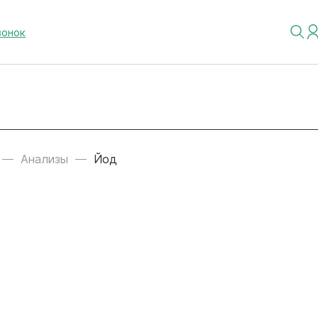
вонок
Анализы
Йод