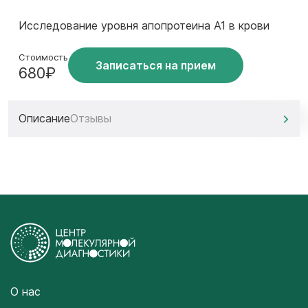
Исследование уровня апопротеина А1 в крови
Стоимость
Записаться на прием
680₽
Описание
Отзывы
О нас