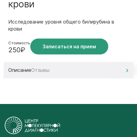
крови
Исследование уровня общего билирубина в
крови
Стоимость
Записаться на прием
250₽
Описание
Отзывы