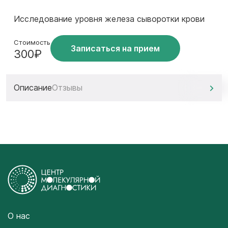
Исследование уровня железа сыворотки крови
Стоимость
Записаться на прием
300₽
Описание
Отзывы
О нас