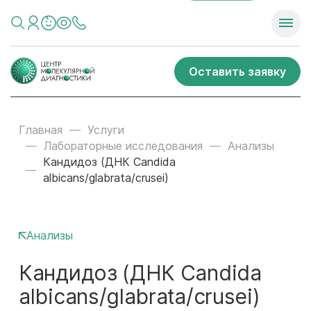
Оставить заявку
Главная
Услуги
Лабораторные исследования
Анализы
Кандидоз (ДНК Candida
albicans/glabrata/crusei)
Анализы
Кандидоз (ДНК Candida
albicans/glabrata/crusei)