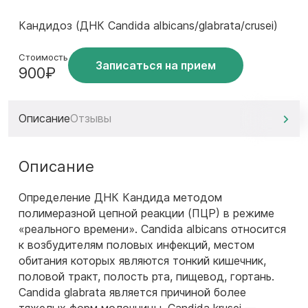
Кандидоз (ДНК Candida albicans/glabrata/crusei)
Стоимость
Записаться на прием
900₽
Описание
Отзывы
Описание
Определение ДНК Кандида методом
полимеразной цепной реакции (ПЦР) в режиме
«реального времени». Candida albicans относится
к возбудителям половых инфекций, местом
обитания которых являются тонкий кишечник,
половой тракт, полость рта, пищевод, гортань.
Candida glabrata является причиной более