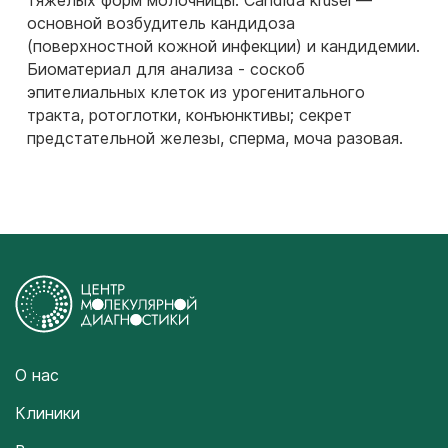
тяжелых форм молочницы. Candida krusei —
основной возбудитель кандидоза
(поверхностной кожной инфекции) и кандидемии.
Биоматериал для анализа - соскоб
эпителиальных клеток из урогенитального
тракта, ротоглотки, конъюнктивы; секрет
предстательной железы, сперма, моча разовая.
О нас
Клиники