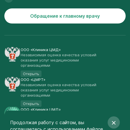
Обращение к главному врачу
ООО «Клиника ЦМД»
Независимая оценка качества условий
оказания услуг медицинскими
организациями
Открыть
ООО «ЦМРТ»
Независимая оценка качества условий
оказания услуг медицинскими
организациями
Открыть
ООО «Клиника ЦМД»
Публичная оферта
Продолжая работу с сайтом, вы
Открыть
соглашаетесь
с использованием файлов