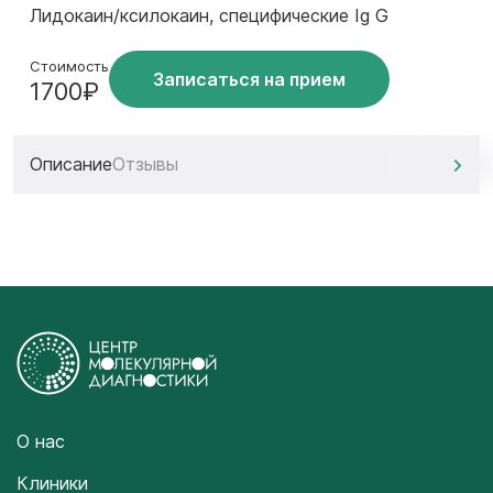
Лидокаин/ксилокаин, специфические Ig G
Стоимость
Записаться на прием
1700₽
Описание
Отзывы
О нас
Клиники