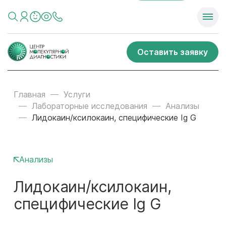
Оставить заявку
Главная
Услуги
Лабораторные исследования
Анализы
Лидокаин/ксилокаин, специфические Ig G
Анализы
Лидокаин/ксилокаин,
специфические Ig G