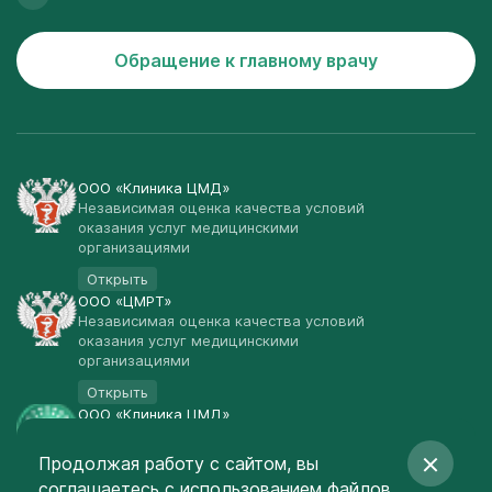
Обращение к главному врачу
ООО «Клиника ЦМД»
Независимая оценка качества условий
оказания услуг медицинскими
организациями
Открыть
ООО «ЦМРТ»
Независимая оценка качества условий
оказания услуг медицинскими
организациями
Открыть
ООО «Клиника ЦМД»
Публичная оферта
Продолжая работу с сайтом, вы
Открыть
соглашаетесь
с использованием файлов