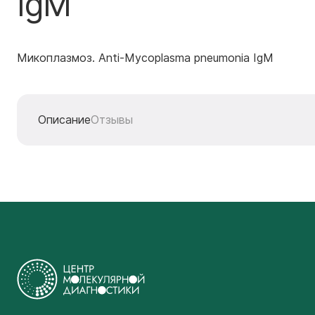
IgM
Микоплазмоз. Anti-Mycoplasma pneumonia IgM
Описание
Отзывы