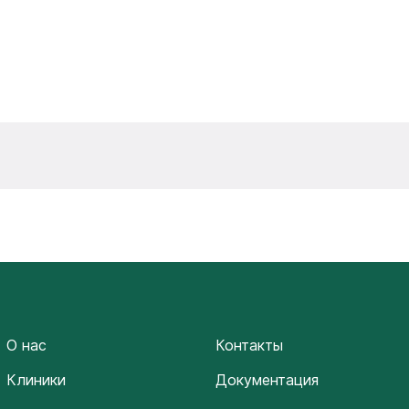
О нас
Контакты
Клиники
Документация