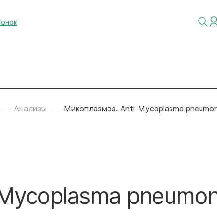
вонок
Анализы
Микоплазмоз. Anti-Mycoplasma pneumon
-Mycoplasma pneumon