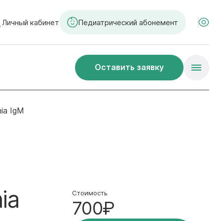
Личный кабинет
Педиатрический абонемент
Оставить заявку
ia IgM
ia
Стоимость
700₽