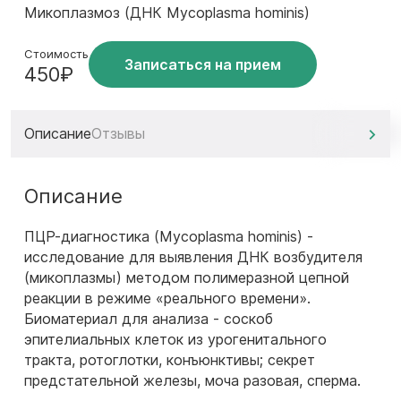
Микоплазмоз (ДНК Mycoplasma hominis)
Стоимость
Записаться на прием
450₽
Описание
Отзывы
Описание
ПЦР-диагностика (Mycoplasma hominis) -
исследование для выявления ДНК возбудителя
(микоплазмы) методом полимеразной цепной
реакции в режиме «реального времени».
Биоматериал для анализа - соскоб
эпителиальных клеток из урогенитального
тракта, ротоглотки, конъюнктивы; секрет
предстательной железы, моча разовая, сперма.