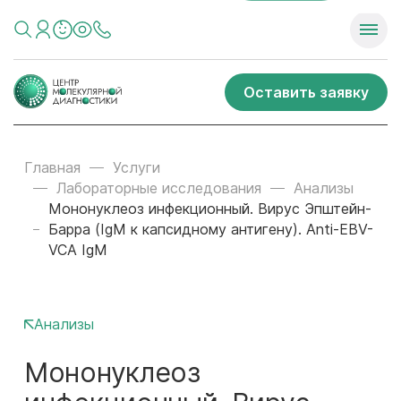
Оставить заявку
Главная
Услуги
Лабораторные исследования
Анализы
Мононуклеоз инфекционный. Вирус Эпштейн-
Барра (IgM к капсидному антигену). Anti-EBV-
VCA IgM
Анализы
Мононуклеоз