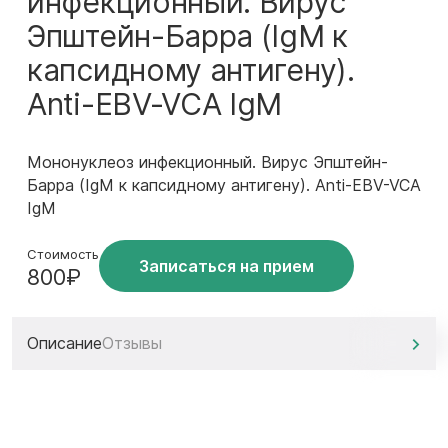
инфекционный. Вирус
Эпштейн-Барра (IgM к
капсидному антигену).
Anti-EBV-VCA IgM
Мононуклеоз инфекционный. Вирус Эпштейн-
Барра (IgM к капсидному антигену). Anti-EBV-VCA
IgM
Стоимость
Записаться на прием
800₽
Описание
Отзывы