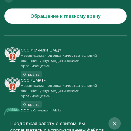
Обращение к главному врачу
ООО «Клиника ЦМД»
Независимая оценка качества условий
оказания услуг медицинскими
организациями
Открыть
ООО «ЦМРТ»
Независимая оценка качества условий
оказания услуг медицинскими
организациями
Открыть
ООО «Клиника ЦМД»
Публичная оферта
Продолжая работу с сайтом, вы
Открыть
соглашаетесь
с использованием файлов