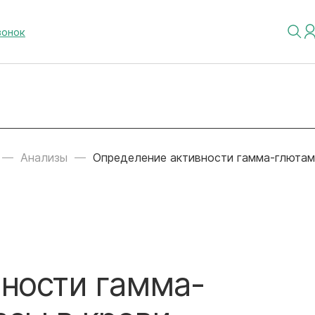
вонок
Анализы
Определение активности гамма-глютам
ности гамма-