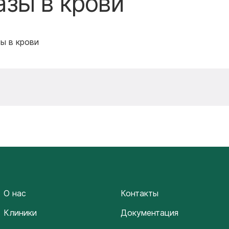
зы в крови
ы в крови
О нас
Контакты
Клиники
Документация