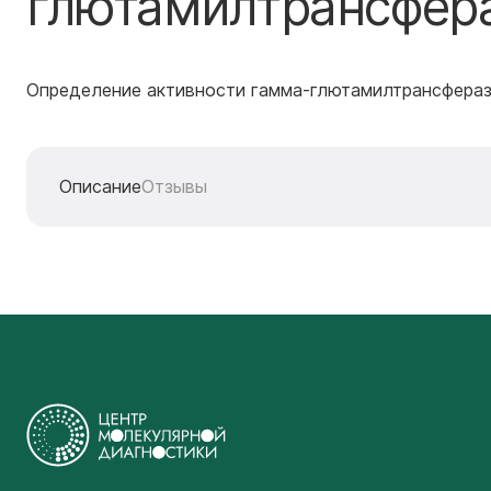
глютамилтрансфера
Определение активности гамма-глютамилтрансфераз
Описание
Отзывы