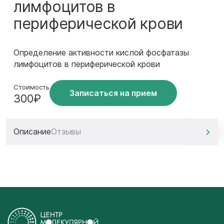
лимфоцитов в
периферической крови
Определение активности кислой фосфатазы
лимфоцитов в периферической крови
Стоимость
Записаться на прием
300₽
Описание
Отзывы