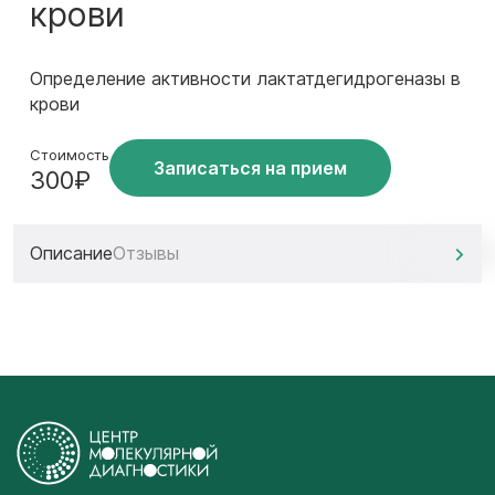
крови
Определение активности лактатдегидрогеназы в
крови
Стоимость
Записаться на прием
300₽
Описание
Отзывы