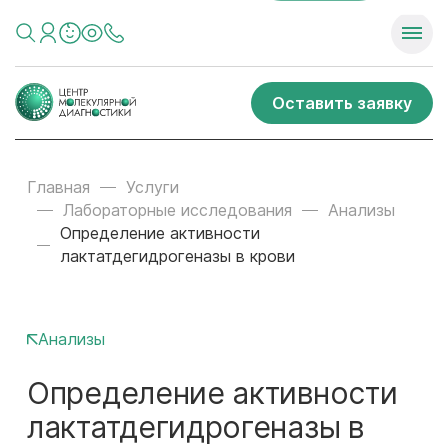
Оставить заявку
Главная
Услуги
Лабораторные исследования
Анализы
Определение активности
лактатдегидрогеназы в крови
Анализы
Определение активности
лактатдегидрогеназы в