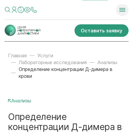
Оставить заявку
Главная
Услуги
Лабораторные исследования
Анализы
Определение концентрации Д-димера в
крови
Анализы
Определение
концентрации Д-димера в