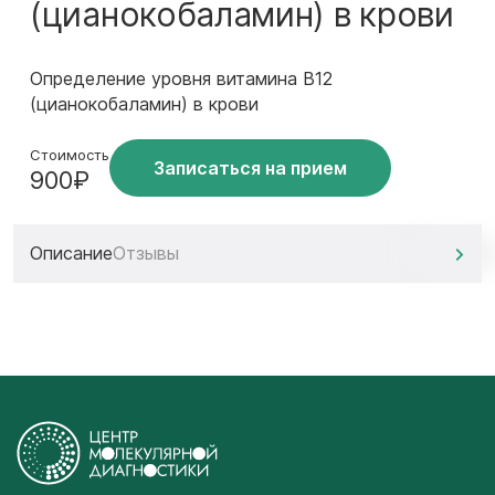
(цианокобаламин) в крови
Определение уровня витамина В12
(цианокобаламин) в крови
Стоимость
Записаться на прием
900₽
Описание
Отзывы