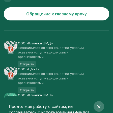
Обращение к главному врачу
ООО «Клиника ЦМД»
Независимая оценка качества условий
оказания услуг медицинскими
организациями
Открыть
ООО «ЦМРТ»
Независимая оценка качества условий
оказания услуг медицинскими
организациями
Открыть
ООО «Клиника ЦМД»
Публичная оферта
Продолжая работу с сайтом, вы
Открыть
соглашаетесь
с использованием файлов