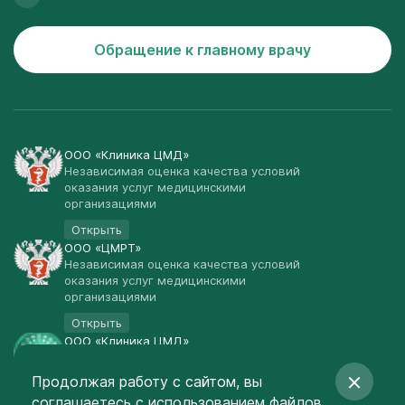
Обращение к главному врачу
ООО «Клиника ЦМД»
Независимая оценка качества условий
оказания услуг медицинскими
организациями
Открыть
ООО «ЦМРТ»
Независимая оценка качества условий
оказания услуг медицинскими
организациями
Открыть
ООО «Клиника ЦМД»
Публичная оферта
Продолжая работу с сайтом, вы
Открыть
соглашаетесь
с использованием файлов