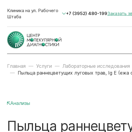
Клиника на ул. Рабочего
+7 (3952) 480-199
Заказать з
Штаба
Главная
Услуги
Лабораторные исследования
Пыльца раннецветущих луговых трав, Ig E (ежа с
Анализы
Пыльца раннецветущ