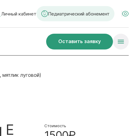
Личный кабинет
Педиатрический абонемент
Оставить заявку
, мятлик луговой)
 E
Стоимость
1500₽