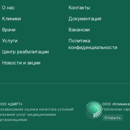
О нас
Контакты
Клиники
Документация
Врачи
Вакансии
Услуги
Политика
конфиденциальности
Центр реабилитации
Новости и акции
ООО «ЦМРТ»
ООО «Клиник
езависимая оценка качества условий
Публичная оф
казания услуг медицинскими
Открыть
рганизациями
Открыть