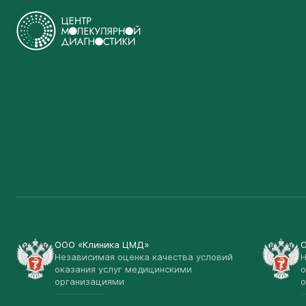
ООО «Клиника ЦМД»
Независимая оценка качества условий
Н
оказания услуг медицинскими
о
организациями
о
Открыть