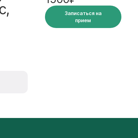
с,
Записаться на
прием