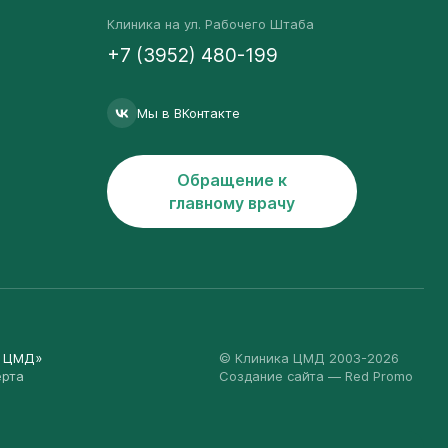
Клиника на ул. Рабочего Штаба
+7 (3952) 480-199
Мы в ВКонтакте
Обращение к
главному врачу
а ЦМД»
© Клиника ЦМД 2003-2026
ерта
Создание сайта
— Red Promo