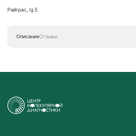
Райграс, Ig E
Описание
Отзывы