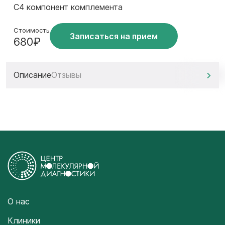
С4 компонент комплемента
Стоимость
Записаться на прием
680₽
Описание
Отзывы
О нас
Клиники