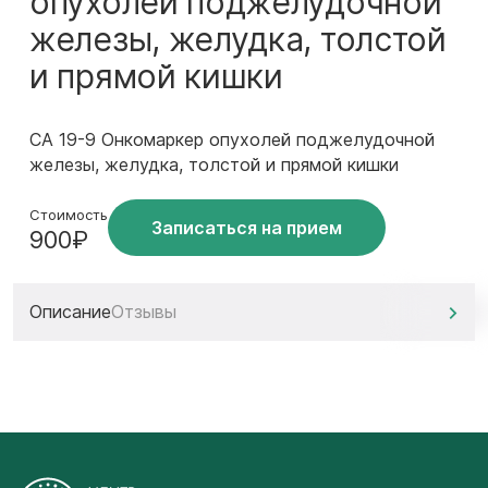
опухолей поджелудочной
железы, желудка, толстой
и прямой кишки
СА 19-9 Онкомаркер опухолей поджелудочной
железы, желудка, толстой и прямой кишки
Стоимость
Записаться на прием
900₽
Описание
Отзывы