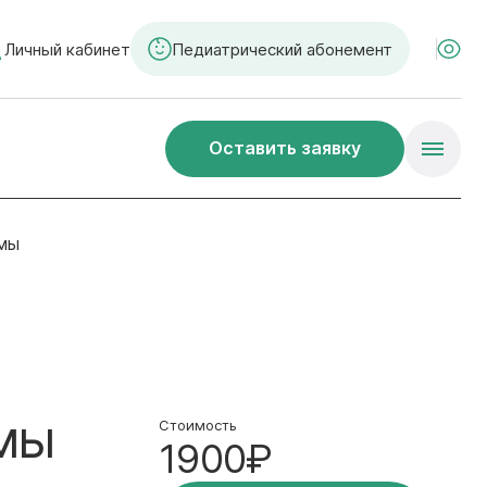
Личный кабинет
Педиатрический абонемент
Оставить заявку
мы
омы
Стоимость
1900₽