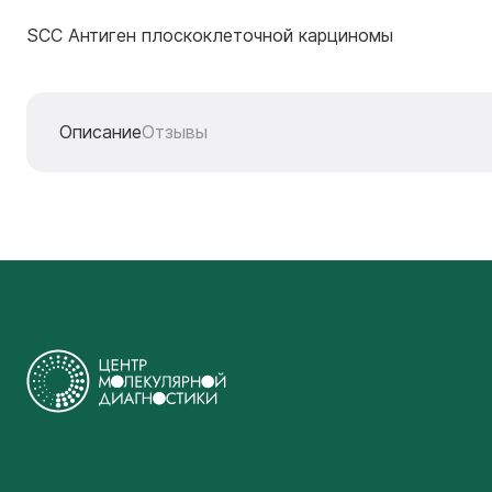
SCC Антиген плоскоклеточной карциномы
Описание
Отзывы