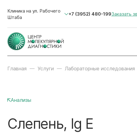
Клиника на ул. Рабочего
+7 (3952) 480-199
Заказать з
Штаба
Главная
Услуги
Лабораторные исследования
Анализы
Слепень, Ig E