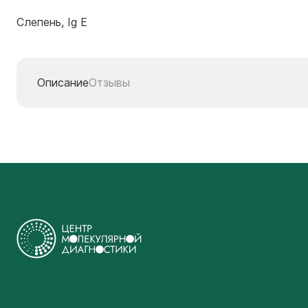
Слепень, Ig E
Описание
Отзывы