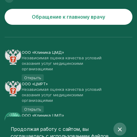
Обращение к главному врачу
ООО «Клиника ЦМД»
Независимая оценка качества условий
оказания услуг медицинскими
организациями
Открыть
ООО «ЦМРТ»
Независимая оценка качества условий
оказания услуг медицинскими
организациями
Открыть
ООО «Клиника ЦМД»
Публичная оферта
Продолжая работу с сайтом, вы
Открыть
соглашаетесь
с использованием файлов