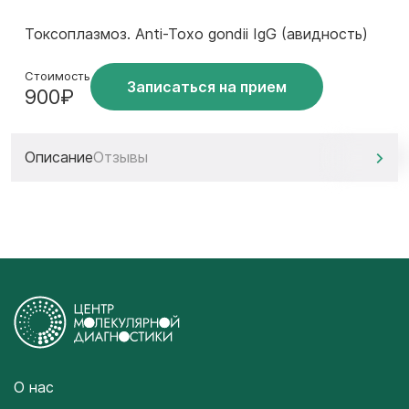
Токсоплазмоз. Anti-Toxo gondii IgG (авидность)
Стоимость
Записаться на прием
900₽
Описание
Отзывы
О нас