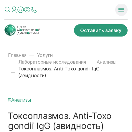
Оставить заявку
Главная
Услуги
Лабораторные исследования
Анализы
Токсоплазмоз. Anti-Toxo gondii IgG
(авидность)
Анализы
Токсоплазмоз. Anti-Toxo
gondii IgG (авидность)