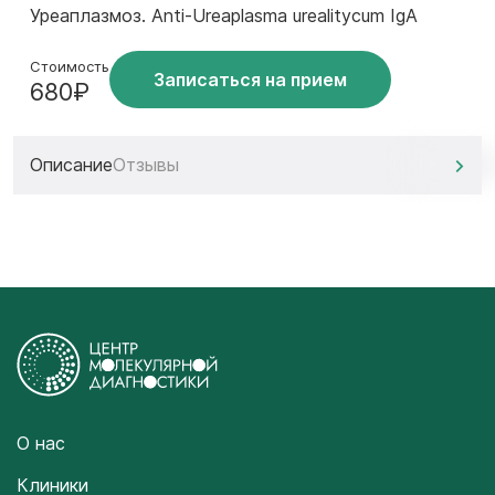
Уреаплазмоз. Anti-Ureaplasma urealitycum IgA
Стоимость
Записаться на прием
680₽
Описание
Отзывы
О нас
Клиники