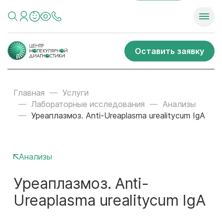
Оставить заявку
Главная
Услуги
Лабораторные исследования
Анализы
Уреаплазмоз. Anti-Ureaplasma urealitycum IgA
Анализы
Уреаплазмоз. Anti-
Ureaplasma urealitycum IgA