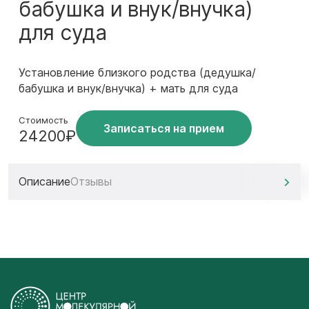
бабушка и внук/внучка)
для суда
Установление близкого родства (дедушка/
бабушка и внук/внучка) + мать для суда
Стоимость
Записаться на прием
24200₽
Описание
Отзывы