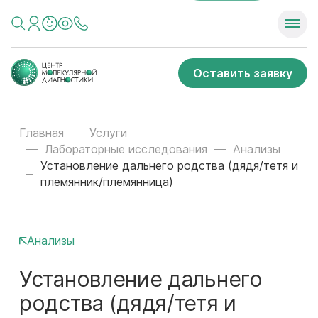
Оставить заявку
Главная
Услуги
Лабораторные исследования
Анализы
Установление дальнего родства (дядя/тетя и
племянник/племянница)
Анализы
Установление дальнего
родства (дядя/тетя и