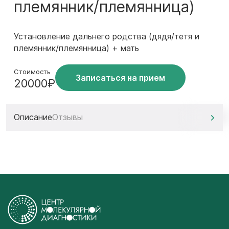
племянник/племянница)
Установление дальнего родства (дядя/тетя и
племянник/племянница) + мать
Стоимость
Записаться на прием
20000₽
Описание
Отзывы