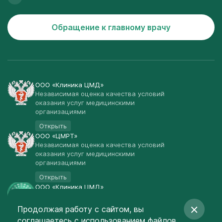
Обращение к главному врачу
ООО «Клиника ЦМД»
Независимая оценка качества условий
оказания услуг медицинскими
организациями
Открыть
ООО «ЦМРТ»
Независимая оценка качества условий
оказания услуг медицинскими
организациями
Открыть
ООО «Клиника ЦМД»
Публичная оферта
Продолжая работу с сайтом, вы
Открыть
соглашаетесь
с использованием файлов