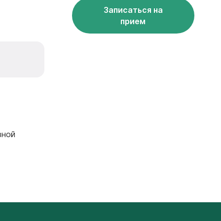
Записаться на
прием
зной