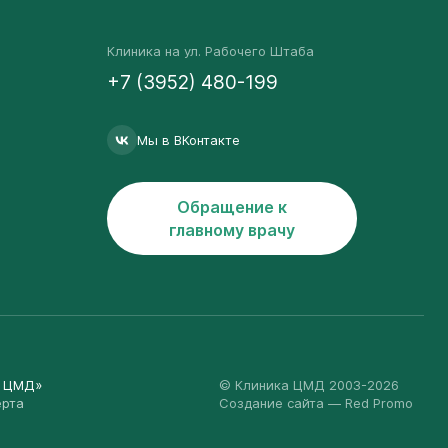
Клиника на ул. Рабочего Штаба
+7 (3952) 480-199
Мы в ВКонтакте
Обращение к
главному врачу
а ЦМД»
© Клиника ЦМД 2003-2026
ерта
Создание сайта
— Red Promo