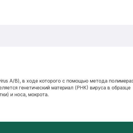
 virus A/B), в ходе которого с помощью метода полимера
ляется генетический материал (РНК) вируса в образце
ки) и носа, мокрота.