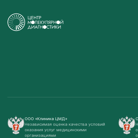
ООО «Клиника ЦМД»
Независимая оценка качества условий
Н
оказания услуг медицинскими
о
организациями
о