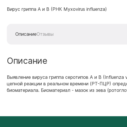
Вирус гриппа А и В (РНК Myxovirus influenza)
Описание
Отзывы
Описание
Выявление вируса гриппа серотипов А и В (Influenza
цепной реакции в реальном времени (РТ-ПЦР) опреде
биоматериала. Биоматериал - мазок из зева (ротоглот