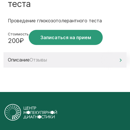
теста
Проведение глюкозотолерантного теста
Стоимость
Записаться на прием
200₽
Описание
Отзывы