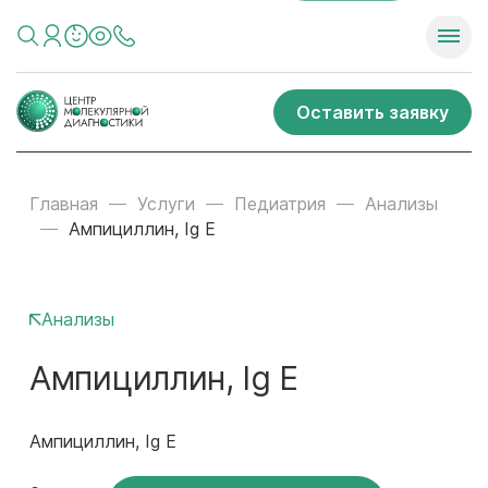
Оставить заявку
Главная
Услуги
Педиатрия
Анализы
Ампициллин, Ig E
Анализы
Ампициллин, Ig E
Ампициллин, Ig E