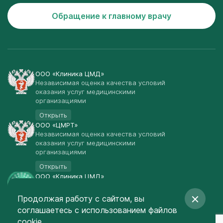
Обращение к главному врачу
ООО «Клиника ЦМД»
Независимая оценка качества условий
оказания услуг медицинскими
организациями
Открыть
ООО «ЦМРТ»
Независимая оценка качества условий
оказания услуг медицинскими
организациями
Открыть
ООО «Клиника ЦМД»
Публичная оферта
Продолжая работу с сайтом, вы
Открыть
соглашаетесь
с использованием файлов
© Клиника ЦМД 2003-2026
cookie