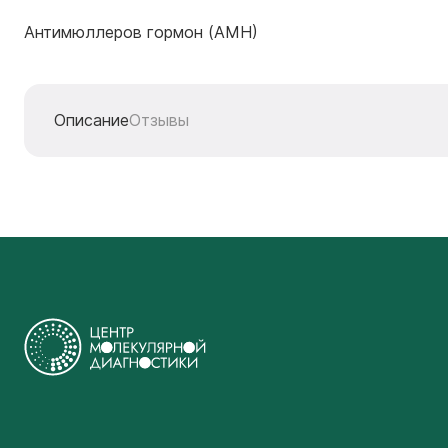
Антимюллеров гормон (АМН)
Описание
Отзывы