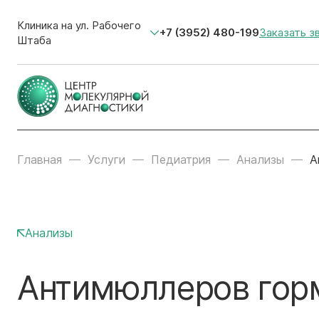
Клиника на ул. Рабочего
+7 (3952) 480-199
Заказать з
Штаба
Главная
Услуги
Педиатрия
Анализы
А
Анализы
Антимюллеров гор