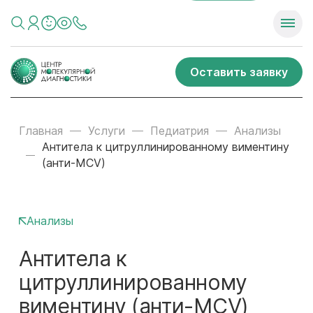
Оставить заявку
Главная
Услуги
Педиатрия
Анализы
Антитела к цитруллинированному виментину
(анти-MCV)
Анализы
Антитела к
цитруллинированному
виментину (анти-MCV)