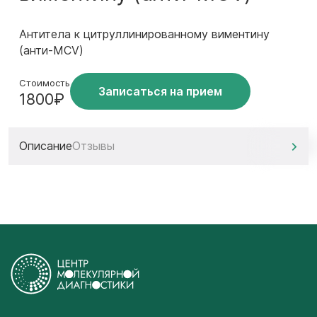
Антитела к цитруллинированному виментину
(анти-MCV)
Стоимость
Записаться на прием
1800₽
Описание
Отзывы