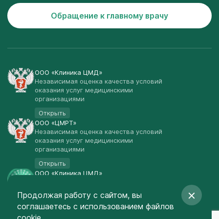
Обращение к главному врачу
ООО «Клиника ЦМД»
Независимая оценка качества условий
оказания услуг медицинскими
организациями
Открыть
ООО «ЦМРТ»
Независимая оценка качества условий
оказания услуг медицинскими
организациями
Открыть
ООО «Клиника ЦМД»
Публичная оферта
Продолжая работу с сайтом, вы
Открыть
соглашаетесь
с использованием файлов
© Клиника ЦМД 2003-2026
cookie