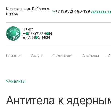
Клиника на ул. Рабочего
+7 (3952) 480-199
Заказать з
Штаба
Главная
Услуги
Педиатрия
Анализы
А
Анализы
Антитела к ядерны