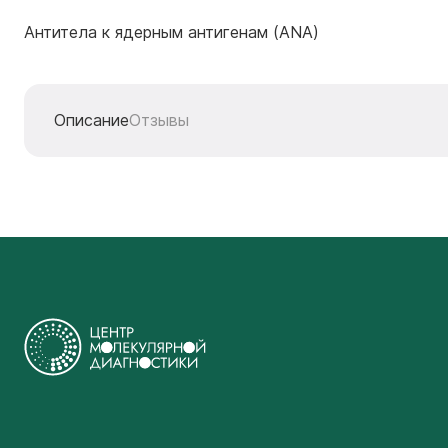
Антитела к ядерным антигенам (ANA)
Описание
Отзывы