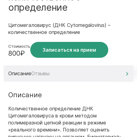
определение
Цитомегаловирус (ДНК Cytomegalovirus) –
количественное определение
Стоимость
Записаться на прием
800₽
Описание
Отзывы
Описание
Количественное определение ДНК
Цитомегаловируса в крови методом
полимеразной цепной реакции в режиме
«реального времени». Позволяет оценить
вирусную нагрузку на организм. Биоматериал-