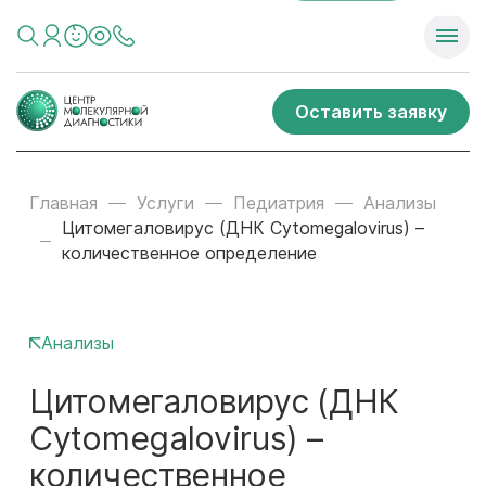
Оставить заявку
Главная
Услуги
Педиатрия
Анализы
Цитомегаловирус (ДНК Cytomegalovirus) –
количественное определение
Анализы
Цитомегаловирус (ДНК
Cytomegalovirus) –
количественное