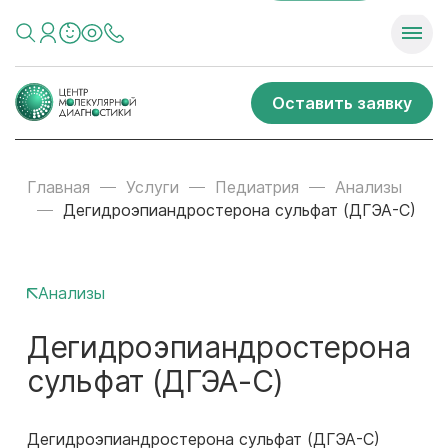
Оставить заявку
Главная
Услуги
Педиатрия
Анализы
Дегидроэпиандростерона сульфат (ДГЭА-С)
Анализы
Дегидроэпиандростерона
сульфат (ДГЭА-С)
Дегидроэпиандростерона сульфат (ДГЭА-С)