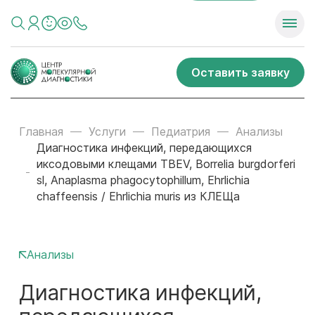
Оставить заявку
Главная
Услуги
Педиатрия
Анализы
Диагностика инфекций, передающихся
иксодовыми клещами TBEV, Borrelia burgdorferi
sl, Anaplasma phagocytophillum, Ehrlichia
chaffeensis / Ehrlichia muris из КЛЕЩа
Анализы
Диагностика инфекций,