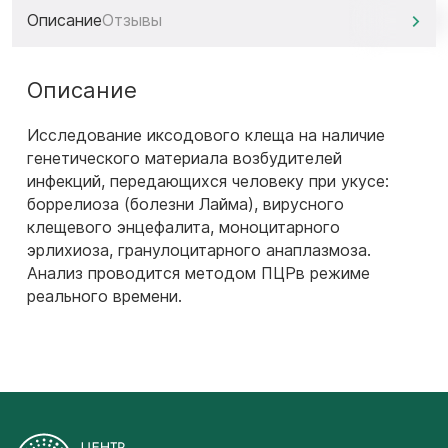
Описание
Отзывы
Описание
Исследование иксодового клеща на наличие
генетического материала возбудителей
инфекций, передающихся человеку при укусе:
боррелиоза (болезни Лайма), вирусного
клещевого энцефалита, моноцитарного
эрлихиоза, гранулоцитарного анаплазмоза.
Анализ проводится методом ПЦРв режиме
реального времени.