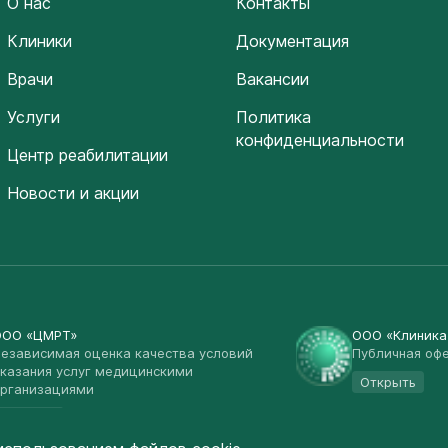
О нас
Контакты
Клиники
Документация
Врачи
Вакансии
Услуги
Политика
конфиденциальности
Центр реабилитации
Новости и акции
ООО «ЦМРТ»
ООО «Клиник
езависимая оценка качества условий
Публичная оф
казания услуг медицинскими
Открыть
рганизациями
Открыть