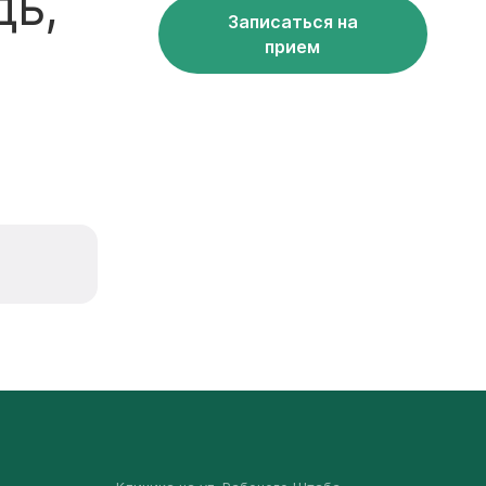
дь,
Записаться на
прием