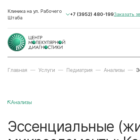
Клиника на ул. Рабочего
+7 (3952) 480-199
Заказать з
Штаба
Главная
Услуги
Педиатрия
Анализы
Э
Анализы
Эссенциальные (ж