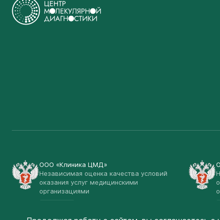
ООО «Клиника ЦМД»
Независимая оценка качества условий
Н
оказания услуг медицинскими
о
организациями
о
Открыть