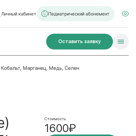
Личный кабинет
Педиатрический абонемент
Оставить заявку
Кобальт, Марганец, Медь, Селен
е)
Стоимость
1600₽