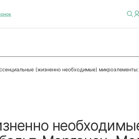
вонок
ссенциальные (жизненно необходимые) микроэлементы: 
изненно необходимы