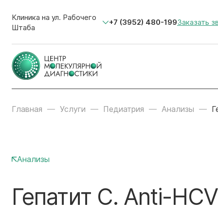
Клиника на ул. Рабочего
+7 (3952) 480-199
Заказать з
Штаба
Главная
Услуги
Педиатрия
Анализы
Г
Анализы
Гепатит С. Anti-HC