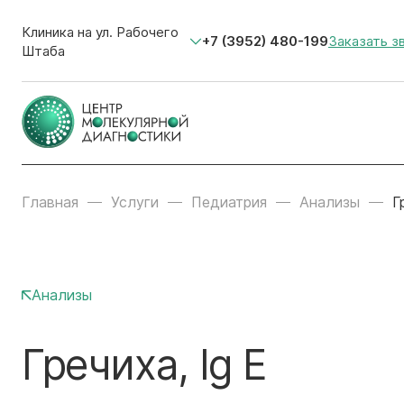
Клиника на ул. Рабочего
+7 (3952) 480-199
Заказать з
Штаба
Главная
Услуги
Педиатрия
Анализы
Г
Анализы
Гречиха, Ig E