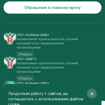
Обращение к главному врачу
ООО «Клиника ЦМД»
Независимая оценка качества условий
оказания услуг медицинскими
организациями
Открыть
ООО «ЦМРТ»
Независимая оценка качества условий
оказания услуг медицинскими
организациями
Открыть
ООО «Клиника ЦМД»
Публичная оферта
Продолжая работу с сайтом, вы
Открыть
соглашаетесь
с использованием файлов
© Клиника ЦМД 2003-2026
cookie