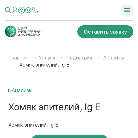
Оставить заявку
Главная
Услуги
Педиатрия
Анализы
Хомяк эпителий, Ig E
Анализы
Хомяк эпителий, Ig E
Хомяк эпителий, Ig E