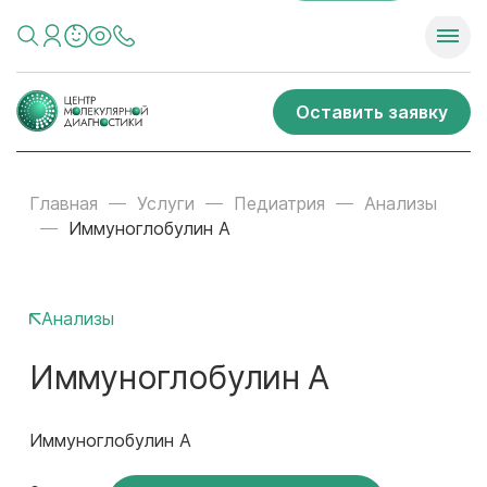
Оставить заявку
Главная
Услуги
Педиатрия
Анализы
Иммуноглобулин A
Анализы
Иммуноглобулин A
Иммуноглобулин A