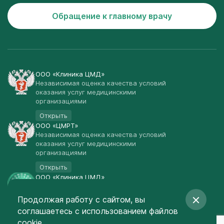
Обращение к главному врачу
ООО «Клиника ЦМД»
Независимая оценка качества условий
оказания услуг медицинскими
организациями
Открыть
ООО «ЦМРТ»
Независимая оценка качества условий
оказания услуг медицинскими
организациями
Открыть
ООО «Клиника ЦМД»
Публичная оферта
Продолжая работу с сайтом, вы
Открыть
соглашаетесь
с использованием файлов
© Клиника ЦМД 2003-2026
cookie